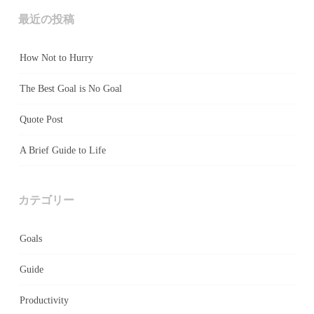
最近の投稿
How Not to Hurry
The Best Goal is No Goal
Quote Post
A Brief Guide to Life
カテゴリー
Goals
Guide
Productivity