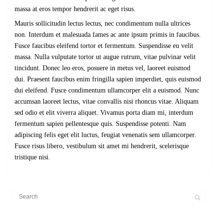
massa at eros tempor hendrerit ac eget risus.
Mauris sollicitudin lectus lectus, nec condimentum nulla ultrices
non. Interdum et malesuada fames ac ante ipsum primis in faucibus.
Fusce faucibus eleifend tortor et fermentum. Suspendisse eu velit
massa. Nulla vulputate tortor ut augue rutrum, vitae pulvinar velit
tincidunt. Donec leo eros, posuere in metus vel, laoreet euismod
dui. Praesent faucibus enim fringilla sapien imperdiet, quis euismod
dui eleifend. Fusce condimentum ullamcorper elit a euismod. Nunc
accumsan laoreet lectus, vitae convallis nisi rhoncus vitae. Aliquam
sed odio et elit viverra aliquet. Vivamus porta diam mi, interdum
fermentum sapien pellentesque quis. Suspendisse potenti. Nam
adipiscing felis eget elit luctus, feugiat venenatis sem ullamcorper.
Fusce risus libero, vestibulum sit amet mi hendrerit, scelerisque
tristique nisi.