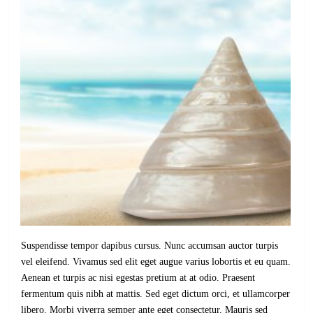
Suspendisse tempor dapibus cursus. Nunc accumsan auctor turpis
vel eleifend. Vivamus sed elit eget augue varius lobortis et eu quam.
Aenean et turpis ac nisi egestas pretium at at odio. Praesent
fermentum quis nibh at mattis. Sed eget dictum orci, et ullamcorper
libero. Morbi viverra semper ante eget consectetur. Mauris sed